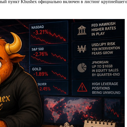
ный пункт Khushex официально включен в листинг крупнейшего