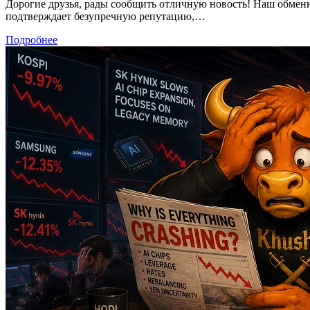
Дорогие друзья, рады сообщить отличную новость! Наш обмен
подтверждает безупречную репутацию,…
Подробнее